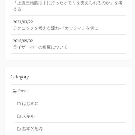
「上腕三頭筋は手に持ったオモリを支えられるのか」を考
える
2021/03/22
テクニックを考える流れ-『カッティ』を例に
2018/09/02
ライザーバーの角度について
Category
Post
はじめに
スキル
基本的思考