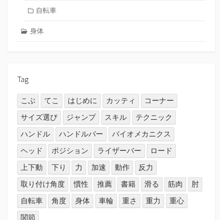
自転車
身体
Tag
こぶ
てこ
はじめに
カッティ
コーナー
サイズ選び
ジャンプ
スキル
テクニック
ハンドル
ハンドルバー
バイオメカニクス
ヘッド
ポジション
ライザーバー
ロード
上下動
下り
力
加速
動作
反力
取り付け角度
慣性
推薦
書籍
滑る
筋肉
肘
自転車
角度
身体
車輪
重さ
重力
重心
関節