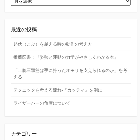
ー
カ
イ
ブ
最近の投稿
起伏（こぶ）を越える時の動作の考え方
推薦図書：『姿勢と運動の力学がやさしくわかる本』
「上腕三頭筋は手に持ったオモリを支えられるのか」を考
える
テクニックを考える流れ-『カッティ』を例に
ライザーバーの角度について
カテゴリー