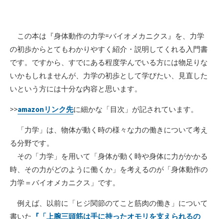
この本は『身体動作の力学=バイオメカニクス』を、力学
の初歩からとてもわかりやすく紹介・説明してくれる入門書
です。ですから、すでにある程度学んでいる方には物足りな
いかもしれませんが、力学の初歩として学びたい、見直した
いという方には十分な内容と思います。
>>
amazonリンク先
に細かな「目次」が記されています。
「力学」は、物体が動く時の様々な力の働きについて考え
る分野です。
その「力学」を用いて「身体が動く時や身体に力がかかる
時、その力がどのように働くか」を考えるのが「身体動作の
力学＝バイオメカニクス」です。
例えば、以前に「ヒジ関節のてこと筋肉の働き」について
書いた
『「上腕三頭筋は手に持ったオモリを支えられるの