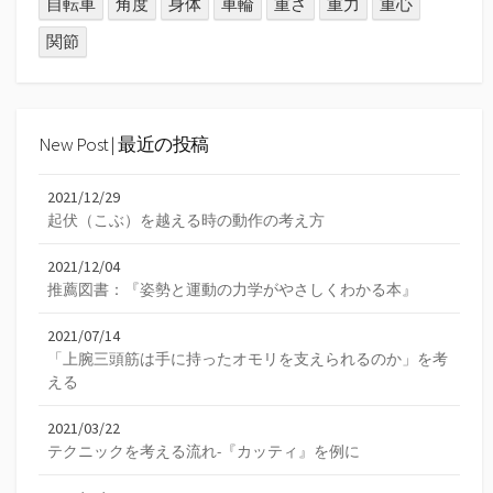
自転車
角度
身体
車輪
重さ
重力
重心
関節
New Post | 最近の投稿
2021/12/29
起伏（こぶ）を越える時の動作の考え方
2021/12/04
推薦図書：『姿勢と運動の力学がやさしくわかる本』
2021/07/14
「上腕三頭筋は手に持ったオモリを支えられるのか」を考
える
2021/03/22
テクニックを考える流れ-『カッティ』を例に