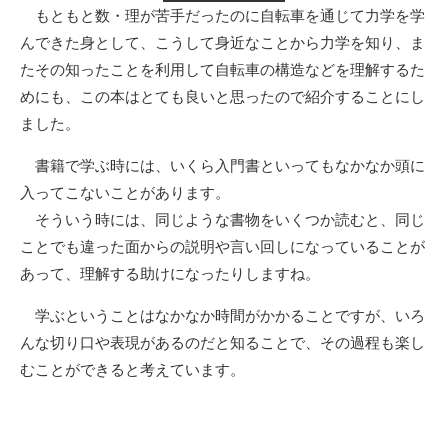
もともと数・理が苦手だったのに自転車を通じて力学を学
んできた身として、こうして身近なことから力学を知り、ま
たその知ったことを利用して自転車の構造などを理解するた
めにも、この本はとても良いと思ったので紹介することにし
ました。
書籍で学ぶ時には、いくら入門書といってもなかなか頭に
入ってこないことがあります。
そういう時には、同じような書物をいくつか読むと、同じ
ことでも違った面からの説明や言い回しになっていることが
あって、理解する助けになったりしますね。
学ぶということはなかなか時間がかかることですが、いろ
んな切り口や表現があるのだと知ることで、その過程も楽し
むことができると考えています。