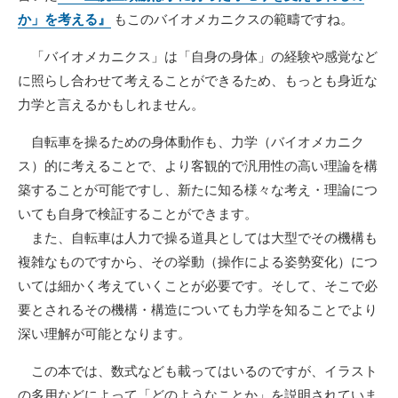
か」を考える』
もこのバイオメカニクスの範疇ですね。
「バイオメカニクス」は「自身の身体」の経験や感覚など
に照らし合わせて考えることができるため、もっとも身近な
力学と言えるかもしれません。
自転車を操るための身体動作も、力学（バイオメカニク
ス）的に考えることで、より客観的で汎用性の高い理論を構
築することが可能ですし、新たに知る様々な考え・理論につ
いても自身で検証することができます。
また、自転車は人力で操る道具としては大型でその機構も
複雑なものですから、その挙動（操作による姿勢変化）につ
いては細かく考えていくことが必要です。そして、そこで必
要とされるその機構・構造についても力学を知ることでより
深い理解が可能となります。
この本では、数式なども載ってはいるのですが、イラスト
の多用などによって「どのようなことか」を説明されていま