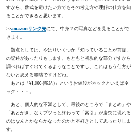
すから、数式を避けたい方でもその考え方や理解の仕方を知
ることができると思います。
>>
amazonリンク先
にて、中身？の写真などを見ることがで
きます。
難点としては、やはりいくつか「知っていることが前提」
の記述があったりもします。もともと初歩的な部分ですから
調べればすぐ出てくるようなことですし、これはもう仕方が
ないと思える範疇ですけどね。
あとは「¥1,980-(税込)」というお値段がネックといえばネ
ック・・・。
あと、個人的な不満として、最後のところで「まとめ」や
「あとがき」なくブツっと終わって「索引」が唐突に現れる
のはなんとかならかなったのかと本好きとして思ったりしま
す。