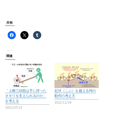
共有:
関連
「上腕三頭筋は手に持った
起伏（こぶ）を越える時の
オモリを支えられるのか」
動作の考え方
を考える
2021/12/29
2021/07/14