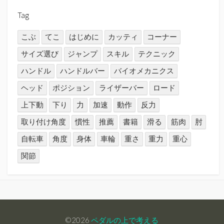
Tag
こぶ
てこ
はじめに
カッティ
コーナー
サイズ選び
ジャンプ
スキル
テクニック
ハンドル
ハンドルバー
バイオメカニクス
ヘッド
ポジション
ライザーバー
ロード
上下動
下り
力
加速
動作
反力
取り付け角度
慣性
推薦
書籍
滑る
筋肉
肘
自転車
角度
身体
車輪
重さ
重力
重心
関節
©2026
ペダルの上で考える