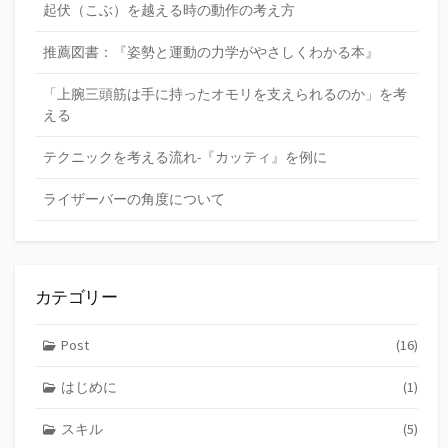
起伏（こぶ）を越える時の動作の考え方
推薦図書：『姿勢と運動の力学がやさしくわかる本』
「上腕三頭筋は手に持ったオモリを支えられるのか」を考
える
テクニックを考える流れ-『カッティ』を例に
ライザーバーの角度について
カテゴリー
Post
(16)
はじめに
(1)
スキル
(5)