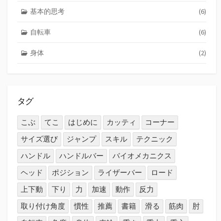
基本的思考
(6)
自転車
(6)
身体
(2)
タグ
こぶ
てこ
はじめに
カッティ
コーナー
サイズ選び
ジャンプ
スキル
テクニック
ハンドル
ハンドルバー
バイオメカニクス
ヘッド
ポジション
ライザーバー
ロード
上下動
下り
力
加速
動作
反力
取り付け角度
慣性
推薦
書籍
滑る
筋肉
肘