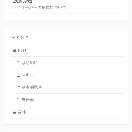
2018/09/02
ライザーバーの角度について
Category
Post
はじめに
スキル
基本的思考
自転車
身体